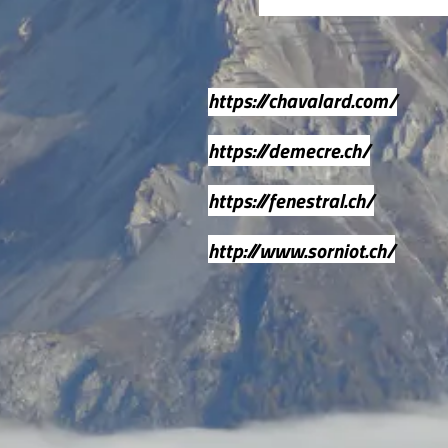
https://chavalard.com/
https://demecre.ch/
https://fenestral.ch/
http://www.sorniot.ch/