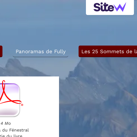
Panoramas de Fully
Les 25 Sommets de l
,4 Mo
 du Fénestral
ie du livre