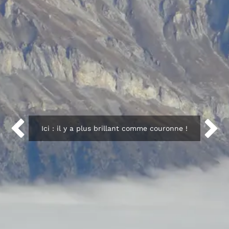


Ici : il y a plus brillant comme couronne !