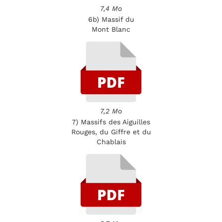
7,4 Mo
6b) Massif du
Mont Blanc
7,2 Mo
7) Massifs des Aiguilles
Rouges, du Giffre et du
Chablais