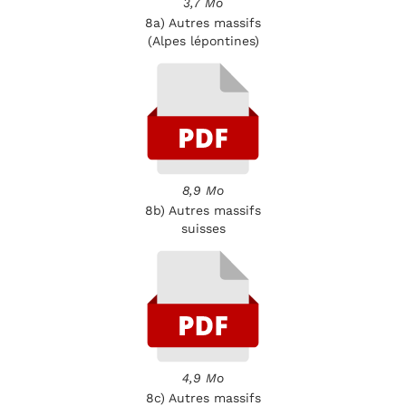
3,7 Mo
8a) Autres massifs
(Alpes lépontines)
8,9 Mo
8b) Autres massifs
suisses
4,9 Mo
8c) Autres massifs