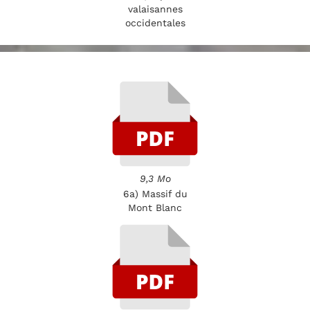
valaisannes
occidentales
9,3 Mo
6a) Massif du
Mont Blanc