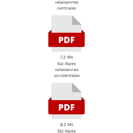
valaisannes
centrales
7,2 Mo
5a) Alpes
valaisannes
occidentales
8,2 Mo
5b) Alpes