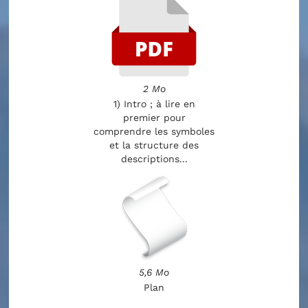
2 Mo
1) Intro ; à lire en
premier pour
comprendre les symboles
et la structure des
descriptions...
5,6 Mo
Plan